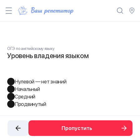
ОГЭ по английскому языку
Уровень владения языком
Нулевой — нет знаний
Начальный
Средний
Продвинутый
Пропустить